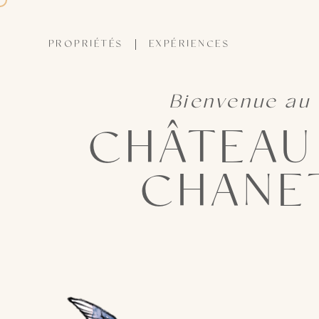
PROPRIÉTÉS
EXPÉRIENCES
Bienvenue au
CHÂTEAU
CHANE