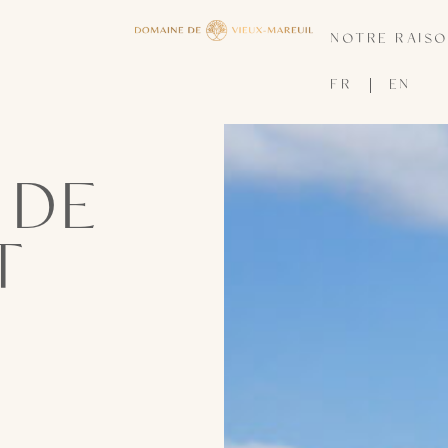
NOTRE RAISO
FR
EN
 DE
T