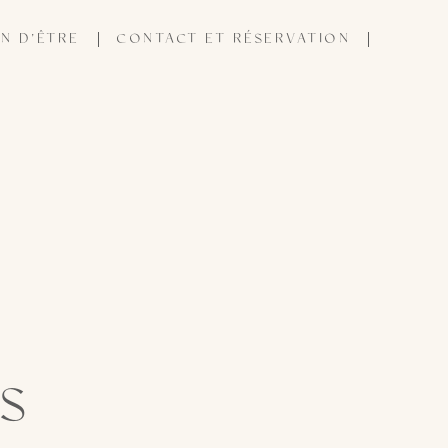
N D’ÊTRE
CONTACT ET RÉSERVATION
IS