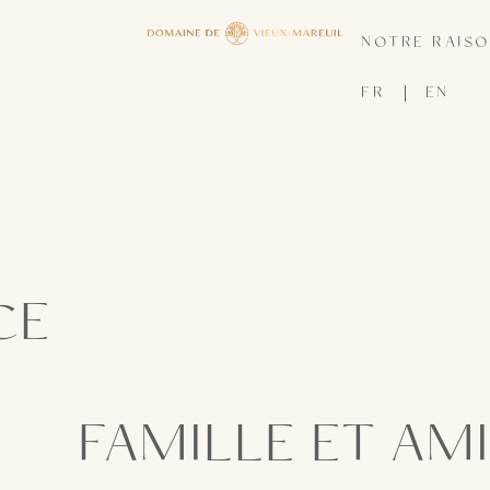
NOTRE RAISO
FR
EN
CE
FAMILLE ET AM