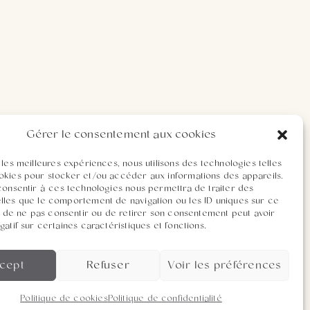
Gérer le consentement aux cookies
 les meilleures expériences, nous utilisons des technologies telles
okies pour stocker et/ou accéder aux informations des appareils.
 consentir à ces technologies nous permettra de traiter des
lles que le comportement de navigation ou les ID uniques sur ce
ait de ne pas consentir ou de retirer son consentement peut avoir
gatif sur certaines caractéristiques et fonctions.
cept
Refuser
Voir les préférences
Politique de cookies
Politique de confidentialité