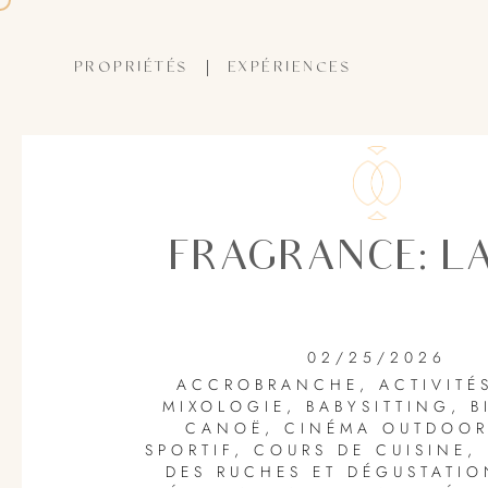
PROPRIÉTÉS
EXPÉRIENCES
FRAGRANCE: LA
02/25/2026
ACCROBRANCHE
,
ACTIVITÉ
MIXOLOGIE
,
BABYSITTING
,
B
CANOË
,
CINÉMA OUTDOO
SPORTIF
,
COURS DE CUISINE
,
DES RUCHES ET DÉGUSTATIO