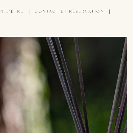
N D’ÊTRE
CONTACT ET RÉSERVATION