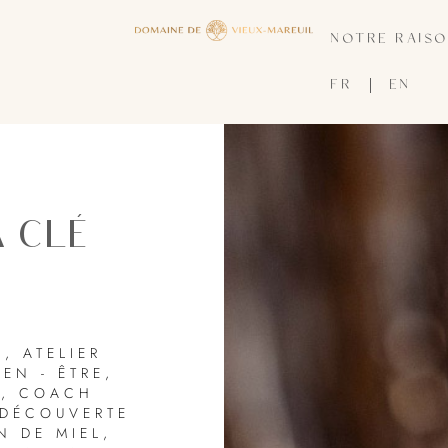
NOTRE RAISO
FR
EN
 CLÉ
S
,
ATELIER
IEN - ÊTRE
,
R
,
COACH
DÉCOUVERTE
N DE MIEL
,