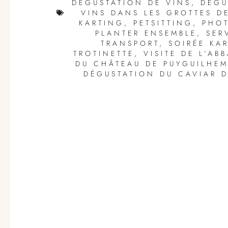
DÉGUSTATION DE VINS
,
DÉGU
VINS DANS LES GROTTES DE
KARTING
,
PETSITTING
,
PHO
PLANTER ENSEMBLE
,
SER
TRANSPORT
,
SOIRÉE KA
TROTINETTE
,
VISITE DE L’AB
DU CHÂTEAU DE PUYGUILHE
DÉGUSTATION DU CAVIAR 